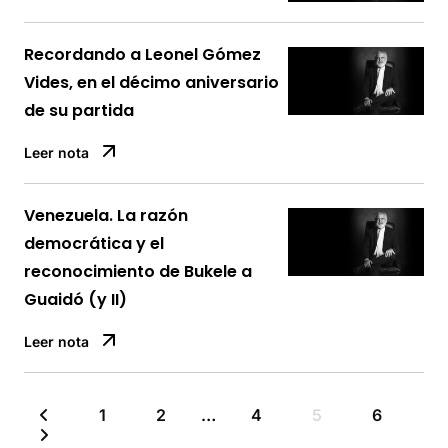
Recordando a Leonel Gómez
Vides, en el décimo aniversario
de su partida
Leer nota
Venezuela. La razón
democrática y el
reconocimiento de Bukele a
Guaidó (y II)
Leer nota
1
2
…
4
5
6