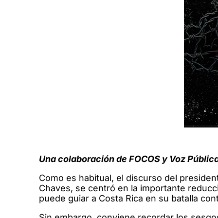
Una colaboración de FOCOS y Voz Pública
Como es habitual, el discurso del preside
Chaves, se centró en la importante reducc
puede guiar a Costa Rica en su batalla cont
Sin embargo, conviene recordar los sesgos 