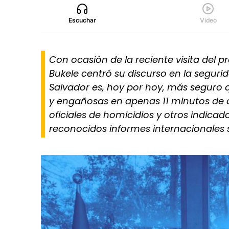
Escuchar
Video
Con ocasión de la reciente visita del p
Bukele centró su discurso en la seguri
Salvador es, hoy por hoy, más seguro q
y engañosas en apenas 11 minutos de dis
oficiales de homicidios y otros indica
reconocidos informes internacionales 