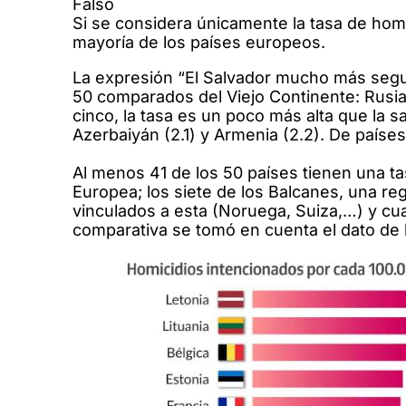
Falso
Si se considera únicamente la tasa de homi
mayoría de los países europeos.
La expresión “El Salvador mucho más segur
50 comparados del Viejo Continente: Rusia,
cinco, la tasa es un poco más alta que la sa
Azerbaiyán (2.1) y Armenia (2.2). De países
Al menos 41 de los 50 países tienen una ta
Europea; los siete de los Balcanes, una reg
vinculados a esta (Noruega, Suiza,…) y cu
comparativa se tomó en cuenta el dato de h