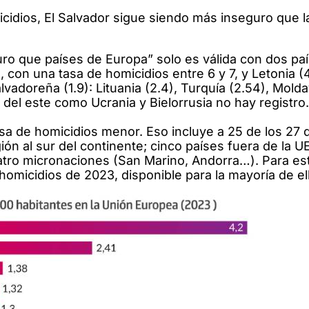
cidios, El Salvador sigue siendo más inseguro que l
o que países de Europa” solo es válida con dos paí
 con una tasa de homicidios entre 6 y 7, y Letonia (4
lvadoreña (1.9): Lituania (2.4), Turquía (2.54), Molda
 del este como Ucrania y Bielorrusia no hay registro.
sa de homicidios menor. Eso incluye a 25 de los 27 
ión al sur del continente; cinco países fuera de la U
atro micronaciones (San Marino, Andorra…). Para es
omicidios de 2023, disponible para la mayoría de el