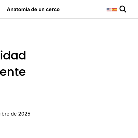
n
Anatomía de un cerco
ridad
dente
embre de 2025