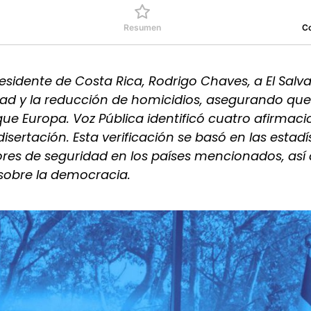
Resumen
C
residente de Costa Rica, Rodrigo Chaves, a El Salv
dad y la reducción de homicidios, asegurando que 
ue Europa. Voz Pública identificó cuatro afirmaci
ertación. Esta verificación se basó en las estadí
dores de seguridad en los países mencionados, as
sobre la democracia.