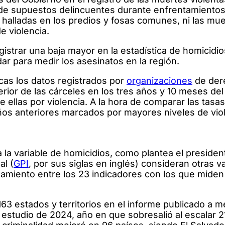
e de supuestos delincuentes durante enfrentamientos
halladas en los predios y fosas comunes, ni las mu
e violencia.
gistrar una baja mayor en la estadística de homicidio
dar para medir los asesinatos en la región.
cas los datos registrados por
organizaciones
de der
ior de las cárceles en los tres años y 10 meses de
 ellas por violencia. A la hora de comparar las tasa
ños anteriores marcados por mayores niveles de vio
 la variable de homicidios, como plantea el presiden
al (
GPI
, por sus siglas en inglés) consideran otras v
elamiento entre los 23 indicadores con los que miden
163 estados y territorios en el informe publicado a 
 estudio de 2024, año en que sobresalió al escalar 