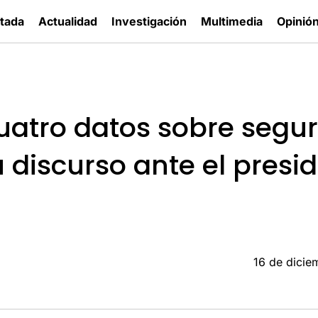
tada
Actualidad
Investigación
Multimedia
Opinió
cuatro datos sobre segu
 discurso ante el presi
16 de dici