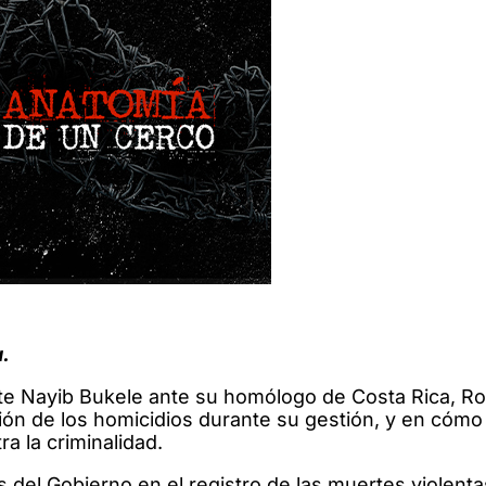
.
nte Nayib Bukele ante su homólogo de Costa Rica, Ro
ión de los homicidios durante su gestión, y en cómo
ra la criminalidad.
del Gobierno en el registro de las muertes violenta