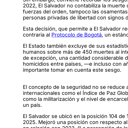
2022, El Salvador no contabiliza la muert
fuerzas del orden, tampoco las osamentas 
personas privadas de libertad con signos d
Esta decisión, que permite a El Salvador re
contraria al
Protocolo de Bogotá
, un están
El Estado también excluye de sus estadísti
humanos sobre más de 450 muertes al inter
de excepción, una cantidad considerable de
homicidios entre países, —e incluso con a
importante tomar en cuenta este sesgo.
El concepto de la seguridad no se reduce a
internacionales como el Índice de Paz Glob
como la militarización y el nivel de encarc
un país.
El Salvador se ubicó en la posición 104 de 
2025. Mejoró una posición con respecto al