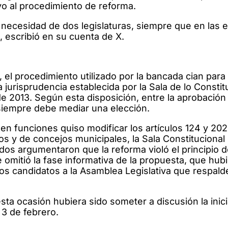
vo al procedimiento de reforma.
 necesidad de dos legislaturas, siempre que en las 
, escribió en su cuenta de X.
el procedimiento utilizado por la bancada cian para
a jurisprudencia establecida por la Sala de lo Constit
de 2013. Según esta disposición, entre la aprobación
l siempre debe mediar una elección.
 en funciones quiso modificar los artículos 124 y 202
vos y de concejos municipales, la Sala Constitucional
os argumentaron que la reforma violó el principio 
 omitió la fase informativa de la propuesta, que hub
los candidatos a la Asamblea Legislativa que respald
sta ocasión hubiera sido someter a discusión la inici
 3 de febrero.