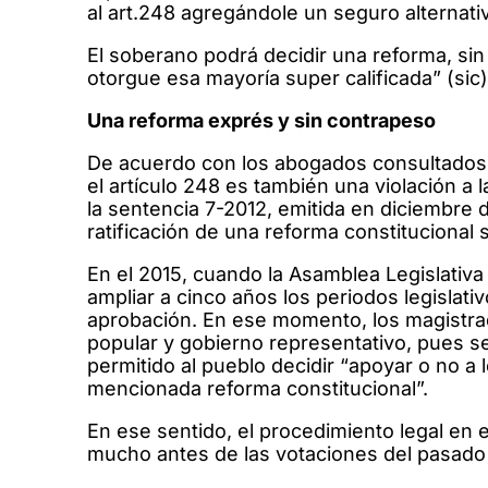
al art.248 agregándole un seguro alternati
El soberano podrá decidir una reforma, sin
otorgue esa mayoría super calificada” (sic)
Una reforma exprés y sin contrapeso
De acuerdo con los abogados consultados, 
el artículo 248 es también una violación a l
la sentencia 7-2012, emitida en diciembre 
ratificación de una reforma constituciona
En el 2015, cuando la Asamblea Legislativa
ampliar a cinco años los periodos legislati
aprobación. En ese momento, los magistrad
popular y gobierno representativo, pues se
permitido al pueblo decidir “apoyar o no a 
mencionada reforma constitucional”.
En ese sentido, el procedimiento legal en e
mucho antes de las votaciones del pasado