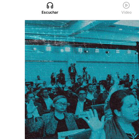
Escuchar
Video