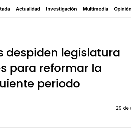
tada
Actualidad
Investigación
Multimedia
Opinió
s despiden legislatura
s para reformar la
guiente periodo
29 de 