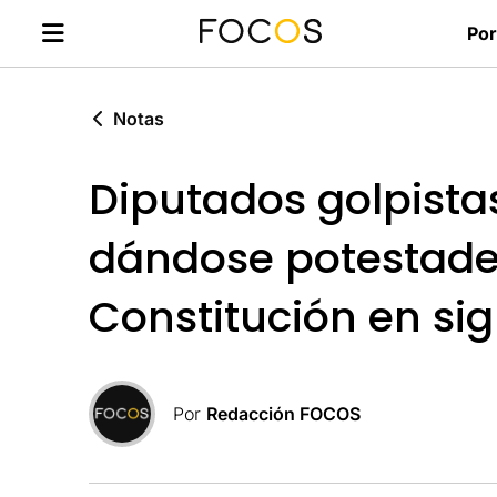
Por
Notas
Diputados golpista
dándose potestade
Constitución en si
Por
Redacción FOCOS