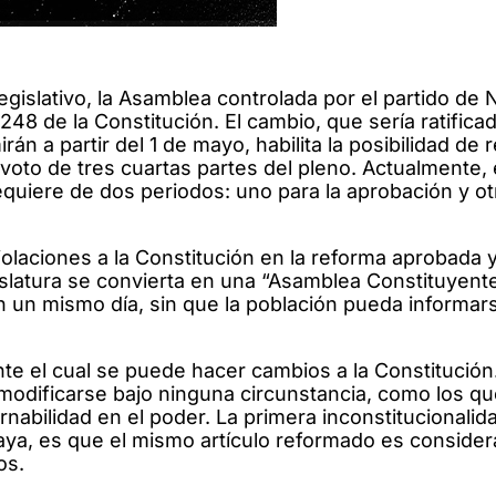
legislativo, la Asamblea controlada por el partido de 
248 de la Constitución. El cambio, que sería ratifica
án a partir del 1 de mayo, habilita la posibilidad de 
voto de tres cuartas partes del pleno. Actualmente, 
quiere de dos periodos: uno para la aprobación y otr
olaciones a la Constitución en la reforma aprobada 
islatura se convierta en una “Asamblea Constituyente
n un mismo día, sin que la población pueda informar
nte el cual se puede hacer cambios a la Constitució
modificarse bajo ninguna circunstancia, como los q
rnabilidad en el poder. La primera inconstitucionalid
naya, es que el mismo artículo reformado es conside
ios.