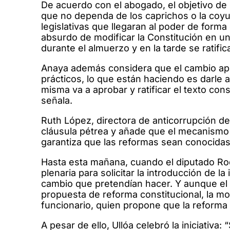
De acuerdo con el abogado, el objetivo de l
que no dependa de los caprichos o la coyu
legislativas que llegaran al poder de form
absurdo de modificar la Constitución en un
durante el almuerzo y en la tarde se ratific
Anaya además considera que el cambio apr
prácticos, lo que están haciendo es darle a 
misma va a aprobar y ratificar el texto co
señala.
Ruth López, directora de anticorrupción de 
cláusula pétrea y añade que el mecanismo d
garantiza que las reformas sean conocidas 
Hasta esta mañana, cuando el diputado Rod
plenaria para solicitar la introducción de la
cambio que pretendían hacer. Y aunque el v
propuesta de reforma constitucional, la mo
funcionario, quien propone que la reform
A pesar de ello, Ullóa celebró la iniciativ