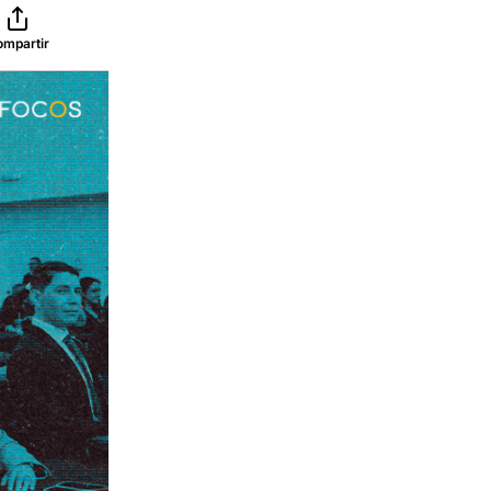
ompartir