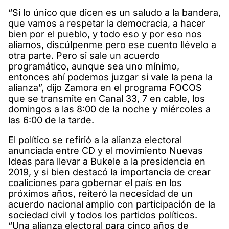
“Si lo único que dicen es un saludo a la bandera,
que vamos a respetar la democracia, a hacer
bien por el pueblo, y todo eso y por eso nos
aliamos, discúlpenme pero ese cuento llévelo a
otra parte. Pero si sale un acuerdo
programático, aunque sea uno mínimo,
entonces ahí podemos juzgar si vale la pena la
alianza”, dijo Zamora en el programa FOCOS
que se transmite en Canal 33, 7 en cable, los
domingos a las 8:00 de la noche y miércoles a
las 6:00 de la tarde.
El político se refirió a la alianza electoral
anunciada entre CD y el movimiento Nuevas
Ideas para llevar a Bukele a la presidencia en
2019, y si bien destacó la importancia de crear
coaliciones para gobernar el país en los
próximos años, reiteró la necesidad de un
acuerdo nacional amplio con participación de la
sociedad civil y todos los partidos políticos.
“Una alianza electoral para cinco años de