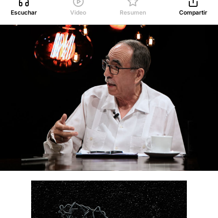
Escuchar
Video
Resumen
Compartir