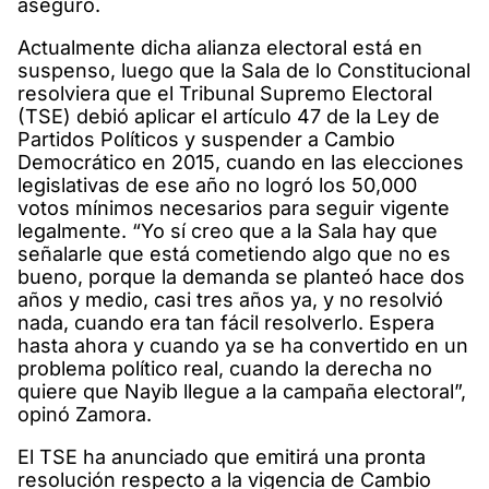
aseguró.
Actualmente dicha alianza electoral está en
suspenso, luego que la Sala de lo Constitucional
resolviera que el Tribunal Supremo Electoral
(TSE) debió aplicar el artículo 47 de la Ley de
Partidos Políticos y suspender a Cambio
Democrático en 2015, cuando en las elecciones
legislativas de ese año no logró los 50,000
votos mínimos necesarios para seguir vigente
legalmente. “Yo sí creo que a la Sala hay que
señalarle que está cometiendo algo que no es
bueno, porque la demanda se planteó hace dos
años y medio, casi tres años ya, y no resolvió
nada, cuando era tan fácil resolverlo. Espera
hasta ahora y cuando ya se ha convertido en un
problema político real, cuando la derecha no
quiere que Nayib llegue a la campaña electoral”,
opinó Zamora.
El TSE ha anunciado que emitirá una pronta
resolución respecto a la vigencia de Cambio