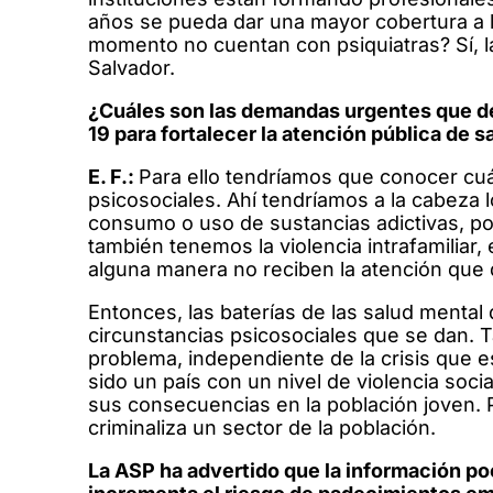
años se pueda dar una mayor cobertura a la
momento no cuentan con psiquiatras? Sí, 
Salvador.
¿Cuáles son las demandas urgentes que d
19 para fortalecer la atención pública de 
E. F.:
Para ello tendríamos que conocer cuá
psicosociales. Ahí tendríamos a la cabeza 
consumo o uso de sustancias adictivas, po
también tenemos la violencia intrafamiliar,
alguna manera no reciben la atención que 
Entonces, las baterías de las salud mental
circunstancias psicosociales que se dan. 
problema, independiente de la crisis que es
sido un país con un nivel de violencia soci
sus consecuencias en la población joven.
criminaliza un sector de la población.
La ASP ha advertido que la información po