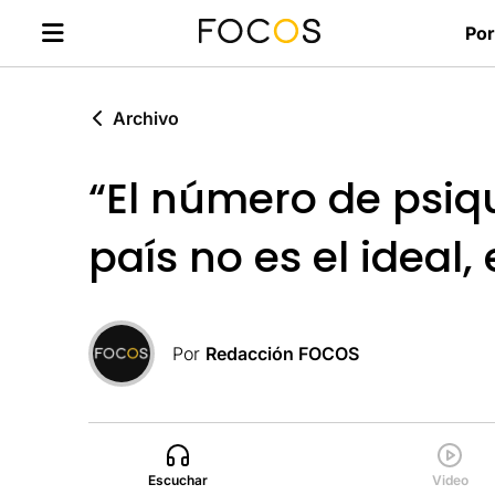
Por
Archivo
“El número de psiqu
país no es el ideal,
Por
Redacción FOCOS
Escuchar
Video