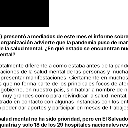
 presentó a mediados de este mes el informe sobre
a organización advierte que la pandemia puso de man
e la salud mental. ¿En qué estado se encuentran nu
mental?
 totalmente diferente a cómo estaba antes de la pan
eraciones de la salud mental de las personas y much
 presentar manifestaciones. Ciertamente en muchos 
os que no forma parte de los principales focos de ate
e gobierno, en nuestro país, sin hablar a nombre de 
s muy grandes como para reivindicar la salud mental.
rado en contacto con algunas instancias con los en
a poder dar aportes y participar en mesas de trabajo
alud mental no ha sido prioridad, pero en El Salvado
uiatría y solo 18 de los 29 hospitales nacionales re