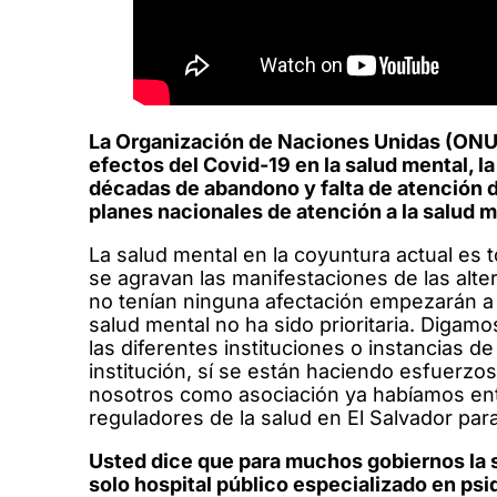
La Organización de Naciones Unidas (ONU)
efectos del Covid-19 en la salud mental, l
décadas de abandono y falta de atención d
planes nacionales de atención a la salud 
La salud mental en la coyuntura actual es
se agravan las manifestaciones de las alt
no tenían ninguna afectación empezarán a
salud mental no ha sido prioritaria. Digam
las diferentes instituciones o instancias d
institución, sí se están haciendo esfuerzo
nosotros como asociación ya habíamos ent
reguladores de la salud en El Salvador par
Usted dice que para muchos gobiernos la s
solo hospital público especializado en psiq