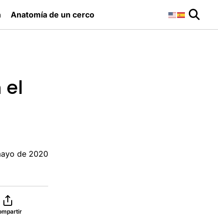
n
Anatomía de un cerco
 el
mayo de 2020
ompartir