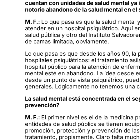
cuentan con unidades de salud mental ya 
notorio abandono de la salud mental en el 
M. F.:
Lo que pasa es que la salud mental y
atender en un hospital psiquiátrico. Aquí e
salud pública y otro del Instituto Salvador
de camas limitada, obviamente.
Lo que pasa es que desde los años 90, la p
hospitales psiquiátricos: el tratamiento as
hospital público para la atención de enferm
mental esté en abandono. La idea desde e
desde un punto de vista psiquiátrico, pue
generales. Lógicamente no tenemos una cob
La salud mental está concentrada en el seg
prevención?
M. F.:
El primer nivel es el de la medicina 
entidades de salud pública se tienen equip
promoción, protección y prevención de las 
tratamiento, propiamente. Claro falta mucho