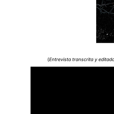
(
Entrevista transcrita y edita