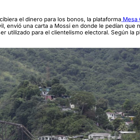
biera el dinero para los bonos, la plataforma
Mesa 
amo
l, envió una carta a Mossi en donde le pedían que 
 utilizado para el clientelismo electoral. Según la p
encia
ar