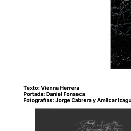
Texto: Vienna Herrera
Portada: Daniel Fonseca
Fotografías: Jorge Cabrera y Amílcar Izagu