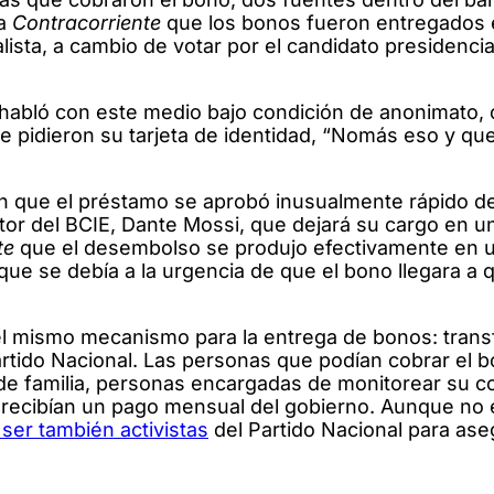
 a
Contracorriente
que los bonos fueron entregados
ista, a cambio de votar por el candidato presidencia
 habló con este medio bajo condición de anonimato,
s le pidieron su tarjeta de identidad, “Nomás eso y qu
n que el préstamo se aprobó inusualmente rápido de
ctor del BCIE, Dante Mossi, que dejará su cargo en u
te
que el desembolso se produjo efectivamente en u
ue se debía a la urgencia de que el bono llegara a 
el mismo mecanismo para la entrega de bonos: trans
artido Nacional. Las personas que podían cobrar el 
s de familia, personas encargadas de monitorear su 
 recibían un pago mensual del gobierno. Aunque no 
ser también activistas
del Partido Nacional para as