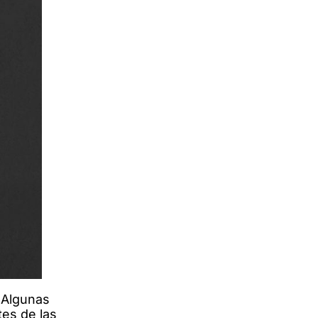
 Algunas
tes de las