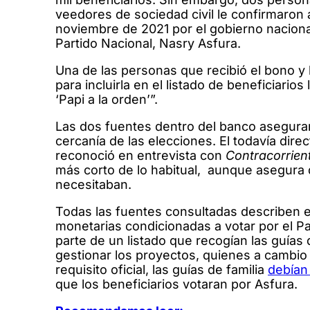
veedores de sociedad civil le confirmaron
noviembre de 2021 por el gobierno nacional
Partido Nacional, Nasry Asfura.
Una de las personas que recibió el bono y
para incluirla en el listado de beneficiario
‘Papi a la orden’”.
Las dos fuentes dentro del banco asegura
cercanía de las elecciones. El todavía dire
reconoció en entrevista con
Contracorrien
más corto de lo habitual, aunque asegura q
necesitaban.
Todas las fuentes consultadas describen 
monetarias condicionadas a votar por el P
parte de un listado que recogían las guía
gestionar los proyectos, quienes a cambio
requisito oficial, las guías de familia
debían 
que los beneficiarios votaran por Asfura.