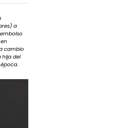
n
ares) a
esembolso
 en
s a cambio
 hija del
 época.