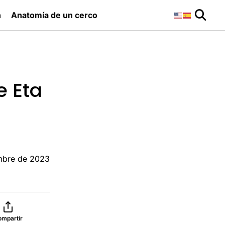
n
Anatomía de un cerco
e Eta
mbre de 2023
ompartir