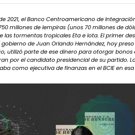
de 2021, el Banco Centroamericano de Integració
50 millones de lempiras (unos 70 millones de dól
e las tormentas tropicales Eta e Iota. El primer d
el gobierno de Juan Orlando Hernández, hoy preso
o, utilizó parte de ese dinero para otorgar bono
n por el candidato presidencial de su partido. La
jaba como ejecutiva de finanzas en el BCIE en esa