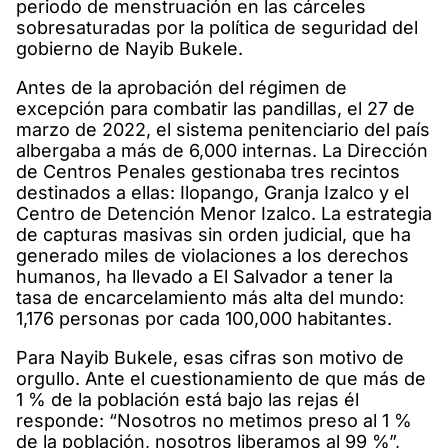
periodo de menstruación en las cárceles
sobresaturadas por la política de seguridad del
gobierno de Nayib Bukele.
Antes de la aprobación del régimen de
excepción para combatir las pandillas, el 27 de
marzo de 2022, el sistema penitenciario del país
albergaba a más de 6,000 internas. La Dirección
de Centros Penales gestionaba tres recintos
destinados a ellas: Ilopango, Granja Izalco y el
Centro de Detención Menor Izalco. La estrategia
de capturas masivas sin orden judicial, que ha
generado miles de violaciones a los derechos
humanos, ha llevado a El Salvador a tener la
tasa de encarcelamiento más alta del mundo:
1,176 personas por cada 100,000 habitantes.
Para Nayib Bukele, esas cifras son motivo de
orgullo. Ante el cuestionamiento de que más de
1 % de la población está bajo las rejas él
responde: “Nosotros no metimos preso al 1 %
de la población, nosotros liberamos al 99 %”,