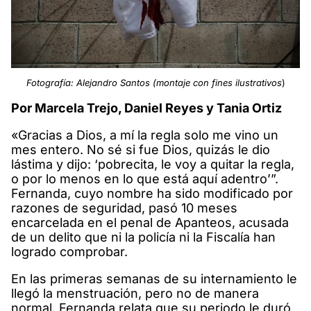
Fotografía: Alejandro Santos (montaje con fines ilustrativos
)
Por Marcela Trejo, Daniel Reyes y Tania Ortiz
«Gracias a Dios, a mí la regla solo me vino un
mes entero. No sé si fue Dios, quizás le dio
lástima y dijo: ‘pobrecita, le voy a quitar la regla,
o por lo menos en lo que está aquí adentro’”.
Fernanda, cuyo nombre ha sido modificado por
razones de seguridad, pasó 10 meses
encarcelada en el penal de Apanteos, acusada
de un delito que ni la policía ni la Fiscalía han
logrado comprobar.
En las primeras semanas de su internamiento le
llegó la menstruación, pero no de manera
normal. Fernanda relata que su periodo le duró