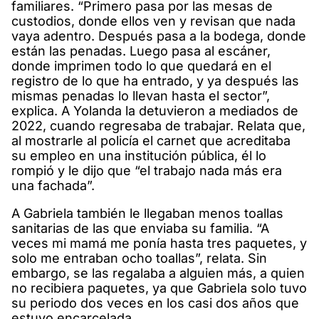
familiares. “Primero pasa por las mesas de
custodios, donde ellos ven y revisan que nada
vaya adentro. Después pasa a la bodega, donde
están las penadas. Luego pasa al escáner,
donde imprimen todo lo que quedará en el
registro de lo que ha entrado, y ya después las
mismas penadas lo llevan hasta el sector”,
explica. A Yolanda la detuvieron a mediados de
2022, cuando regresaba de trabajar. Relata que,
al mostrarle al policía el carnet que acreditaba
su empleo en una institución pública, él lo
rompió y le dijo que “el trabajo nada más era
una fachada”.
A Gabriela también le llegaban menos toallas
sanitarias de las que enviaba su familia. “A
veces mi mamá me ponía hasta tres paquetes, y
solo me entraban ocho toallas”, relata. Sin
embargo, se las regalaba a alguien más, a quien
no recibiera paquetes, ya que Gabriela solo tuvo
su periodo dos veces en los casi dos años que
estuvo encarcelada.