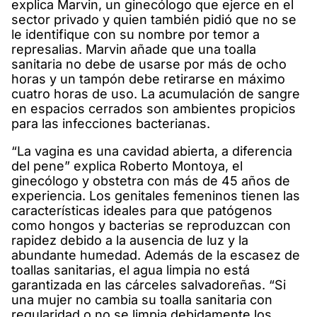
explica Marvin, un ginecólogo que ejerce en el
sector privado y quien también pidió que no se
le identifique con su nombre por temor a
represalias. Marvin añade que una toalla
sanitaria no debe de usarse por más de ocho
horas y un tampón debe retirarse en máximo
cuatro horas de uso. La acumulación de sangre
en espacios cerrados son ambientes propicios
para las infecciones bacterianas.
“La vagina es una cavidad abierta, a diferencia
del pene” explica Roberto Montoya, el
ginecólogo y obstetra con más de 45 años de
experiencia. Los genitales femeninos tienen las
características ideales para que patógenos
como hongos y bacterias se reproduzcan con
rapidez debido a la ausencia de luz y la
abundante humedad. Además de la escasez de
toallas sanitarias, el agua limpia no está
garantizada en las cárceles salvadoreñas. “Si
una mujer no cambia su toalla sanitaria con
regularidad o no se limpia debidamente los