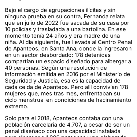
Bajo el cargo de agrupaciones ilícitas y sin
ninguna prueba en su contra, Fernanda relata
que en julio de 2022 fue sacada de su casa por
10 policías y trasladada a una bartolina. En ese
momento tenía 24 años y era madre de una
niña. Al día siguiente, fue llevada al Centro Penal
de Apanteos, en Santa Ana, donde la ingresaron
en un sector desbordado: 178 detenidas
compartían un espacio diseñado para albergar a
40 personas. Según una resolución de
información emitida en 2016 por el Ministerio de
Seguridad y Justicia, esa es la capacidad de
cada celda de Apanteos. Pero allí convivían 178
mujeres que, mes tras mes, enfrentaban su
ciclo menstrual en condiciones de hacinamiento
extremo.
Solo para el 2018, Apanteos contaba con una
población carcelaria de 4,707, a pesar de ser un
penal diseñado con una capacidad instalada