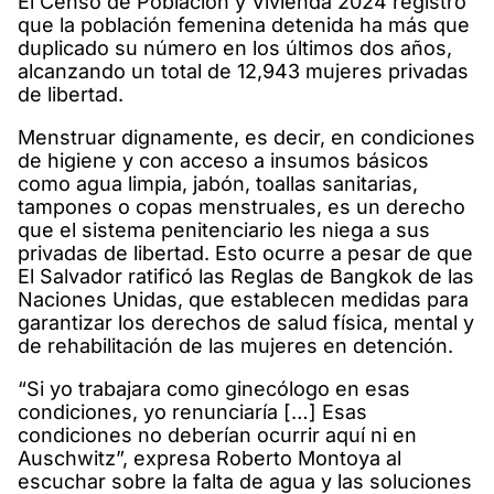
El Censo de Población y Vivienda 2024 registró
que la población femenina detenida ha más que
duplicado su número en los últimos dos años,
alcanzando un total de 12,943 mujeres privadas
de libertad.
Menstruar dignamente, es decir, en condiciones
de higiene y con acceso a insumos básicos
como agua limpia, jabón, toallas sanitarias,
tampones o copas menstruales, es un derecho
que el sistema penitenciario les niega a sus
privadas de libertad. Esto ocurre a pesar de que
El Salvador ratificó las Reglas de Bangkok de las
Naciones Unidas, que establecen medidas para
garantizar los derechos de salud física, mental y
de rehabilitación de las mujeres en detención.
“Si yo trabajara como ginecólogo en esas
condiciones, yo renunciaría […] Esas
condiciones no deberían ocurrir aquí ni en
Auschwitz”, expresa Roberto Montoya al
escuchar sobre la falta de agua y las soluciones