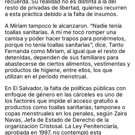
recuerda. Su realidad no es distinta a la del
resto de privadas de libertad, quienes recurren
a esta práctica debido a la falta de insumos.
A Miriam tampoco le alcanzaron. “Nadie tenía
toallas sanitarias. A mí me tocó romper una
camisa y poder hacer trapos para ponérmelos,
porque no tenía toallas sanitarias”, dice. Tanto
Fernanda como Miriam, al igual que el resto de
detenidas, dependen de sus familiares para
abastecerse de ciertos alimentos, vestimentas y
productos de higiene, entre ellos, los que
utilizan en el periodo menstrual.
En El Salvador, la falta de políticas públicas con
enfoque de género en las cárceles es uno de
los factores que impide el acceso gratuito a
productos como toallas sanitarias, tampones o
copas menstruales en los penales, según Zaira
Navas, Jefa de Estado de Derecho de la
organización Cristosal. La Ley Penitenciaria,
aprobada en 1997, no contempló esta