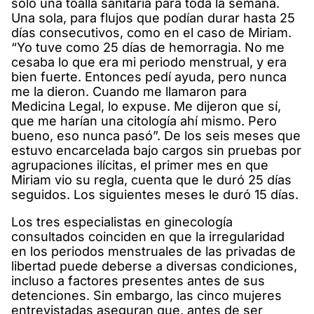
solo una toalla sanitaria para toda la semana.
Una sola, para flujos que podían durar hasta 25
días consecutivos, como en el caso de Miriam.
“Yo tuve como 25 días de hemorragia. No me
cesaba lo que era mi periodo menstrual, y era
bien fuerte. Entonces pedí ayuda, pero nunca
me la dieron. Cuando me llamaron para
Medicina Legal, lo expuse. Me dijeron que sí,
que me harían una citología ahí mismo. Pero
bueno, eso nunca pasó”. De los seis meses que
estuvo encarcelada bajo cargos sin pruebas por
agrupaciones ilícitas, el primer mes en que
Miriam vio su regla, cuenta que le duró 25 días
seguidos. Los siguientes meses le duró 15 días.
Los tres especialistas en ginecología
consultados coinciden en que la irregularidad
en los periodos menstruales de las privadas de
libertad puede deberse a diversas condiciones,
incluso a factores presentes antes de sus
detenciones. Sin embargo, las cinco mujeres
entrevistadas aseguran que, antes de ser