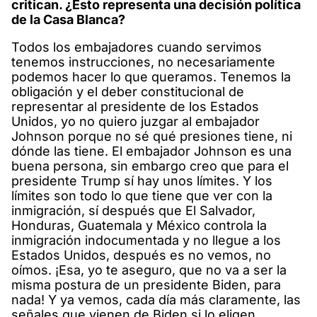
critican. ¿Esto representa una decisión política
de la Casa Blanca?
Todos los embajadores cuando servimos
tenemos instrucciones, no necesariamente
podemos hacer lo que queramos. Tenemos la
obligación y el deber constitucional de
representar al presidente de los Estados
Unidos, yo no quiero juzgar al embajador
Johnson porque no sé qué presiones tiene, ni
dónde las tiene. El embajador Johnson es una
buena persona, sin embargo creo que para el
presidente Trump sí hay unos límites. Y los
límites son todo lo que tiene que ver con la
inmigración, sí después que El Salvador,
Honduras, Guatemala y México controla la
inmigración indocumentada y no llegue a los
Estados Unidos, después es no vemos, no
oímos. ¡Esa, yo te aseguro, que no va a ser la
misma postura de un presidente Biden, para
nada! Y ya vemos, cada día más claramente, las
señales que vienen de Biden si lo eligen