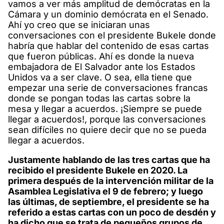
vamos a ver más amplitud de demócratas en la
Cámara y un dominio demócrata en el Senado.
Ahí yo creo que se iniciaran unas
conversaciones con el presidente Bukele donde
habría que hablar del contenido de esas cartas
que fueron públicas. Ahí es donde la nueva
embajadora de El Salvador ante los Estados
Unidos va a ser clave. O sea, ella tiene que
empezar una serie de conversaciones francas
donde se pongan todas las cartas sobre la
mesa y llegar a acuerdos. ¡Siempre se puede
llegar a acuerdos!, porque las conversaciones
sean difíciles no quiere decir que no se pueda
llegar a acuerdos.
Justamente hablando de las tres cartas que ha
recibido el presidente Bukele en 2020. La
primera después de la intervención militar de la
Asamblea Legislativa el 9 de febrero; y luego
las últimas, de septiembre, el presidente se ha
referido a estas cartas con un poco de desdén y
ha dicho que se trata de pequeños grupos de