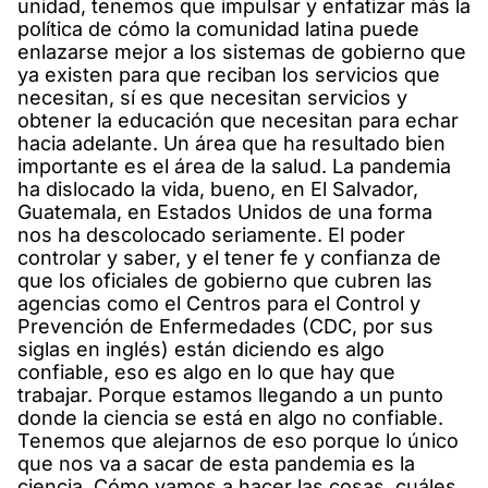
unidad, tenemos que impulsar y enfatizar más la
política de cómo la comunidad latina puede
enlazarse mejor a los sistemas de gobierno que
ya existen para que reciban los servicios que
necesitan, sí es que necesitan servicios y
obtener la educación que necesitan para echar
hacia adelante. Un área que ha resultado bien
importante es el área de la salud. La pandemia
ha dislocado la vida, bueno, en El Salvador,
Guatemala, en Estados Unidos de una forma
nos ha descolocado seriamente. El poder
controlar y saber, y el tener fe y confianza de
que los oficiales de gobierno que cubren las
agencias como el Centros para el Control y
Prevención de Enfermedades (CDC, por sus
siglas en inglés) están diciendo es algo
confiable, eso es algo en lo que hay que
trabajar. Porque estamos llegando a un punto
donde la ciencia se está en algo no confiable.
Tenemos que alejarnos de eso porque lo único
que nos va a sacar de esta pandemia es la
ciencia. Cómo vamos a hacer las cosas, cuáles