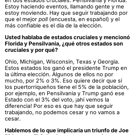
en dos estados cruciales: Pensilvania y Florida.
Estoy haciendo eventos, llamando gente y me
estoy moviendo. Hay que seguir trabajando por
que el mejor
poll
(encuesta, en español) y el
más confiable es el día de la elección.
Usted hablaba de estados cruciales y mencionó
Florida y Pensilvania, ¿qué otros estados son
cruciales y por qué?
Ohio, Michigan, Wisconsin, Texas y Georgia.
Estos estados los ganó el presidente Trump en
la última elección. Algunos de ellos no por
mucho, por 2% o 3%. Eso quiere decir que sí
los puertorriqueños tiene el 5% de la población,
por ejemplo, en Pensilvania y Trump ganó ese
Estado con el 3% del voto, ¡ahí vemos la
diferencia! Por eso es que hay que seguir
trabajando, no podemos cesar y no vamos a
cesar.
Hablemos de lo que implicaría un triunfo de Joe