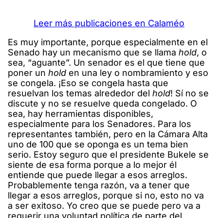
Leer más publicaciones en Calaméo
Es muy importante, porque especialmente en el
Senado hay un mecanismo que se llama
hold
, o
sea, “aguante”. Un senador es el que tiene que
poner un
hold
en una ley o nombramiento y eso
se congela. ¡Eso se congela hasta que
resuelvan los temas alrededor del
hold
! Sí no se
discute y no se resuelve queda congelado. O
sea, hay herramientas disponibles,
especialmente para los Senadores. Para los
representantes también, pero en la Cámara Alta
uno de 100 que se oponga es un tema bien
serio. Estoy seguro que el presidente Bukele se
siente de esa forma porque a lo mejor él
entiende que puede llegar a esos arreglos.
Probablemente tenga razón, va a tener que
llegar a esos arreglos, porque si no, esto no va
a ser exitoso. Yo creo que se puede pero va a
requerir una voluntad política de parte del