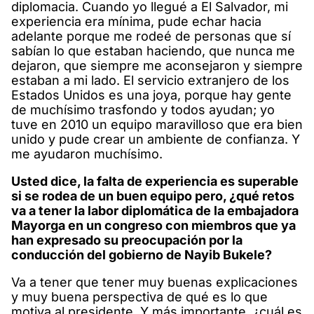
diplomacia. Cuando yo llegué a El Salvador, mi
experiencia era mínima, pude echar hacia
adelante porque me rodeé de personas que sí
sabían lo que estaban haciendo, que nunca me
dejaron, que siempre me aconsejaron y siempre
estaban a mi lado. El servicio extranjero de los
Estados Unidos es una joya, porque hay gente
de muchísimo trasfondo y todos ayudan; yo
tuve en 2010 un equipo maravilloso que era bien
unido y pude crear un ambiente de confianza. Y
me ayudaron muchísimo.
Usted dice, la falta de experiencia es superable
si se rodea de un buen equipo pero, ¿qué retos
va a tener la labor diplomática de la embajadora
Mayorga en un congreso con miembros que ya
han expresado su preocupación por la
conducción del gobierno de Nayib Bukele?
Va a tener que tener muy buenas explicaciones
y muy buena perspectiva de qué es lo que
motiva al presidente. Y más importante, ¿cuál es