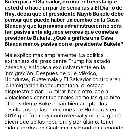
Biden para El Salvador, en una entrevista que
usted dio hace un par de semanas a El Diario de
Hoy, decía que el presidente Nayib Bukele debe
pensar que puede haber un cambio en la Casa
Blanca y que la próxima administración no será
tan pasiva ante algunos errores que cometa el
presidente Bukele. ¿Qué significa una Casa
Blanca menos pasiva con el presidente Bukele?
Me explico más ampliamente: La política
extranjera del presidente Trump ha estado
basada y enfocada exclusivamente en la
inmigración. Después de que México,
Honduras, Guatemala y El Salvador controlaran
la inmigración indocumentada, él estaba
dispuesto a dar… A mirar hacia otro lado a
violaciones constitucionales como las que hizo
el presidente Bukele; también aceptar los
resultados de las elecciones de Honduras en
2017, que fue muy controversial y mucha gente
dicen que se las robaron; y por último, tener
oídos sordos en Guatemala y Honduras, cuando