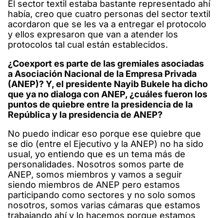
El sector textil estaba bastante representado ahí
había, creo que cuatro personas del sector textil
acordaron que se les va a entregar el protocolo
y ellos expresaron que van a atender los
protocolos tal cual están establecidos.
¿Coexport es parte de las gremiales asociadas
a Asociación Nacional de la Empresa Privada
(ANEP)? Y, el presidente Nayib Bukele ha dicho
que ya no dialoga con ANEP, ¿cuáles fueron los
puntos de quiebre entre la presidencia de la
República y la presidencia de ANEP?
No puedo indicar eso porque ese quiebre que
se dio (entre el Ejecutivo y la ANEP) no ha sido
usual, yo entiendo que es un tema más de
personalidades. Nosotros somos parte de
ANEP, somos miembros y vamos a seguir
siendo miembros de ANEP pero estamos
participando como sectores y no solo somos
nosotros, somos varias cámaras que estamos
trabajando ahí y lo hacemos porque estamos