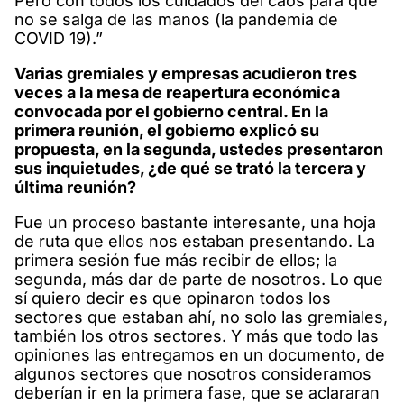
Pero con todos los cuidados del caos para que
no se salga de las manos (la pandemia de
COVID 19).”
Varias gremiales y empresas acudieron tres
veces a la mesa de reapertura económica
convocada por el gobierno central. En la
primera reunión, el gobierno explicó su
propuesta, en la segunda, ustedes presentaron
sus inquietudes, ¿de qué se trató la tercera y
última reunión?
Fue un proceso bastante interesante, una hoja
de ruta que ellos nos estaban presentando. La
primera sesión fue más recibir de ellos; la
segunda, más dar de parte de nosotros. Lo que
sí quiero decir es que opinaron todos los
sectores que estaban ahí, no solo las gremiales,
también los otros sectores. Y más que todo las
opiniones las entregamos en un documento, de
algunos sectores que nosotros consideramos
deberían ir en la primera fase, que se aclararan