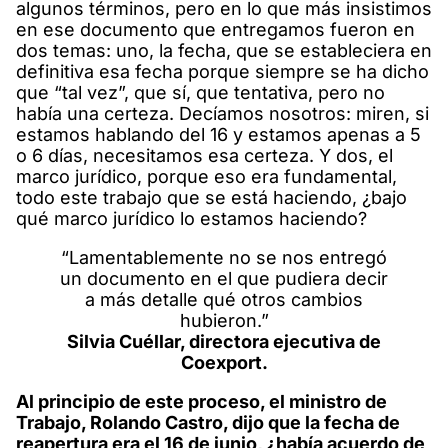
algunos términos, pero en lo que más insistimos
en ese documento que entregamos fueron en
dos temas: uno, la fecha, que se estableciera en
definitiva esa fecha porque siempre se ha dicho
que “tal vez”, que sí, que tentativa, pero no
había una certeza. Decíamos nosotros: miren, si
estamos hablando del 16 y estamos apenas a 5
o 6 días, necesitamos esa certeza. Y dos, el
marco jurídico, porque eso era fundamental,
todo este trabajo que se está haciendo, ¿bajo
qué marco jurídico lo estamos haciendo?
“Lamentablemente no se nos entregó
un documento en el que pudiera decir
a más detalle qué otros cambios
hubieron.”
Silvia Cuéllar, directora ejecutiva de
Coexport.
Al principio de este proceso, el ministro de
Trabajo, Rolando Castro, dijo que la fecha de
reapertura era el 16 de junio, ¿había acuerdo de