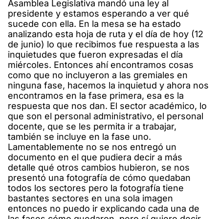
Asamblea Legislativa mandó una ley al
presidente y estamos esperando a ver qué
sucede con ella. En la mesa se ha estado
analizando esta hoja de ruta y el día de hoy (12
de junio) lo que recibimos fue respuesta a las
inquietudes que fueron expresadas el día
miércoles. Entonces ahí encontramos cosas
como que no incluyeron a las gremiales en
ninguna fase, hacemos la inquietud y ahora nos
encontramos en la fase primera, esa es la
respuesta que nos dan. El sector académico, lo
que son el personal administrativo, el personal
docente, que se les permita ir a trabajar,
también se incluye en la fase uno.
Lamentablemente no se nos entregó un
documento en el que pudiera decir a más
detalle qué otros cambios hubieron, se nos
presentó una fotografía de cómo quedaban
todos los sectores pero la fotografía tiene
bastantes sectores en una sola imagen
entonces no puedo ir explicando cada una de
las fases cómo quedaron, pero sí quiero decir