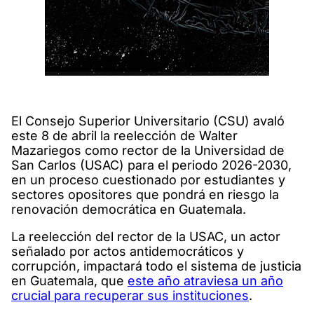
El Consejo Superior Universitario (CSU) avaló
este 8 de abril la reelección de Walter
Mazariegos como rector de la Universidad de
San Carlos (USAC) para el periodo 2026-2030,
en un proceso cuestionado por estudiantes y
sectores opositores que pondrá en riesgo la
renovación democrática en Guatemala.
La reelección del rector de la USAC, un actor
señalado por actos antidemocráticos y
corrupción, impactará todo el sistema de justicia
en Guatemala, que
este año atraviesa un año
crucial para recuperar sus instituciones
.