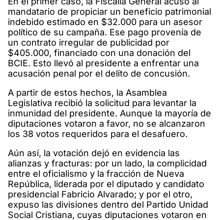
En el primer caso, la Fiscalía General acusó al
mandatario de propiciar un beneficio patrimonial
indebido estimado en $32.000 para un asesor
político de su campaña. Ese pago provenía de
un contrato irregular de publicidad por
$405.000, financiado con una donación del
BCIE. Esto llevó al presidente a enfrentar una
acusación penal por el delito de concusión.
A partir de estos hechos, la Asamblea
Legislativa recibió la solicitud para levantar la
inmunidad del presidente. Aunque la mayoría de
diputaciones votaron a favor, no se alcanzaron
los 38 votos requeridos para el desafuero.
Aún así, la votación dejó en evidencia las
alianzas y fracturas: por un lado, la complicidad
entre el oficialismo y la fracción de Nueva
República, liderada por el diputado y candidato
presidencial Fabricio Alvarado; y por el otro,
expuso las divisiones dentro del Partido Unidad
Social Cristiana, cuyas diputaciones votaron en