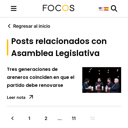
Regresar al inicio
Posts relacionados con
Asamblea Legislativa
Tres generaciones de
areneros coinciden en que el
partido debe renovarse
Leer nota
1
2
…
11
12