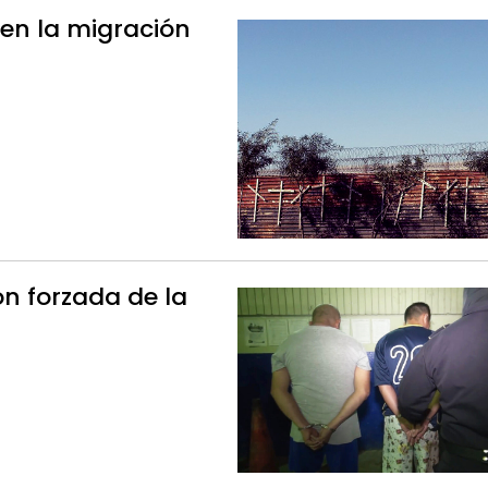
 en la migración
ón forzada de la