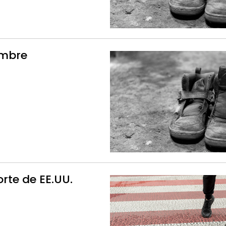
ambre
orte de EE.UU.