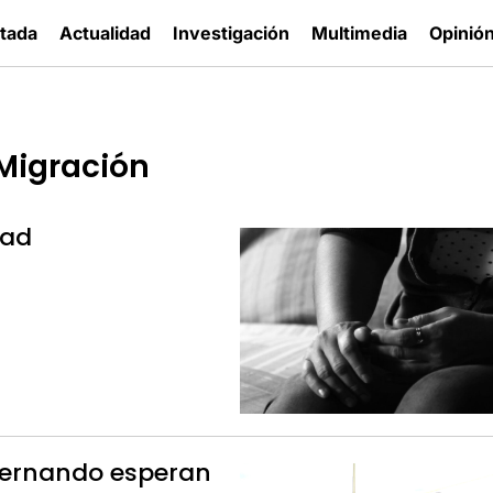
tada
Actualidad
Investigación
Multimedia
Opinió
Migración
dad
Fernando esperan