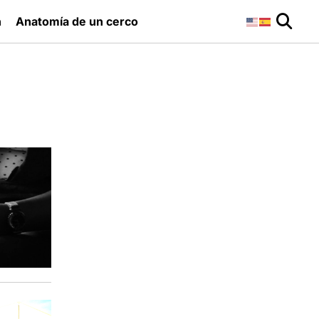
n
Anatomía de un cerco