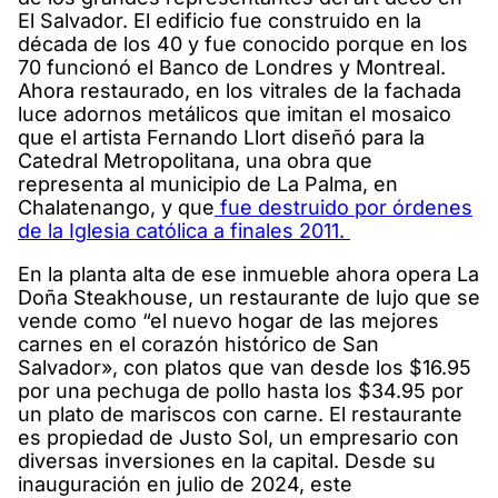
El Salvador. El edificio fue construido en la
década de los 40 y fue conocido porque en los
70 funcionó el Banco de Londres y Montreal.
Ahora restaurado, en los vitrales de la fachada
luce adornos metálicos que imitan el mosaico
que el artista Fernando Llort diseñó para la
Catedral Metropolitana, una obra que
representa al municipio de La Palma, en
Chalatenango, y que
fue destruido por órdenes
de la Iglesia católica a finales 2011.
En la planta alta de ese inmueble ahora opera La
Doña Steakhouse, un restaurante de lujo que se
vende como “el nuevo hogar de las mejores
carnes en el corazón histórico de San
Salvador», con platos que van desde los $16.95
por una pechuga de pollo hasta los $34.95 por
un plato de mariscos con carne. El restaurante
es propiedad de Justo Sol, un empresario con
diversas inversiones en la capital. Desde su
inauguración en julio de 2024, este