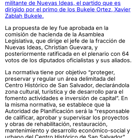
militante de Nuevas Ideas, el partido que es
dirigido por el primo de los Bukele Ortez, Xavier
Zablah Bukele.
La propuesta de ley fue aprobada en la
comisión de hacienda de la Asamblea
Legislativa, que dirige el jefe de la fracción de
Nuevas Ideas, Christian Guevara, y
posteriormente ratificada en el plenario con 64
votos de los diputados oficialistas y sus aliados.
La normativa tiene por objetivo “proteger,
preservar y regular un área delimitada del
Centro Histórico de San Salvador, declarándola
zona cultural, turística y de desarrollo para el
fomento actividades e inversión de capital”. En
la misma normativa, se establece que la
Autoridad de Planificación será la “responsable
de calificar, aprobar y supervisar los proyectos
y obras de rehabilitación, restauración,
mantenimiento y desarrollo económico-social y
urbano del Centro Histórico de San Salvador”.