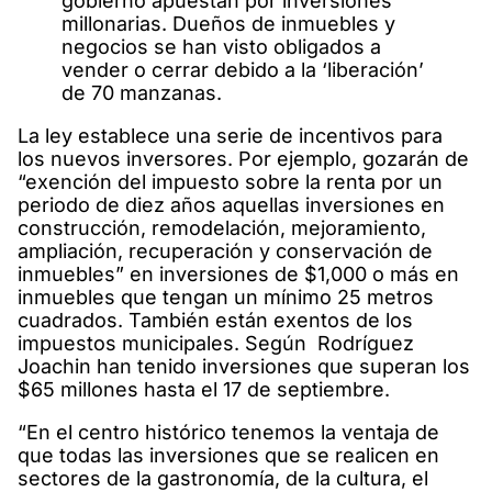
gobierno apuestan por inversiones
millonarias. Dueños de inmuebles y
negocios se han visto obligados a
vender o cerrar debido a la ‘liberación’
de 70 manzanas.
La ley establece una serie de incentivos para
los nuevos inversores. Por ejemplo, gozarán de
“exención del impuesto sobre la renta por un
periodo de diez años aquellas inversiones en
construcción, remodelación, mejoramiento,
ampliación, recuperación y conservación de
inmuebles” en inversiones de $1,000 o más en
inmuebles que tengan un mínimo 25 metros
cuadrados. También están exentos de los
impuestos municipales. Según Rodríguez
Joachin han tenido inversiones que superan los
$65 millones hasta el 17 de septiembre.
“En el centro histórico tenemos la ventaja de
que todas las inversiones que se realicen en
sectores de la gastronomía, de la cultura, el