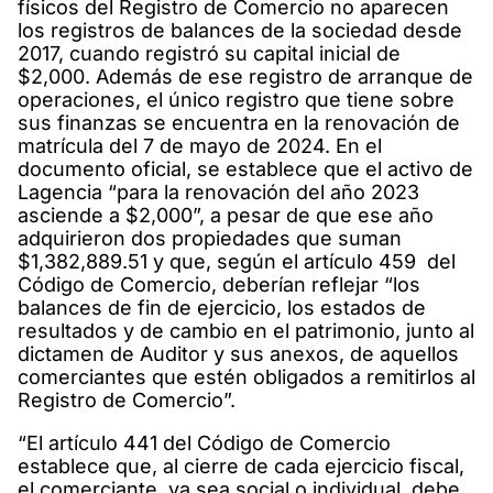
físicos del Registro de Comercio no aparecen
los registros de balances de la sociedad desde
2017, cuando registró su capital inicial de
$2,000. Además de ese registro de arranque de
operaciones, el único registro que tiene sobre
sus finanzas se encuentra en la renovación de
matrícula del 7 de mayo de 2024. En el
documento oficial, se establece que el activo de
Lagencia “para la renovación del año 2023
asciende a $2,000”, a pesar de que ese año
adquirieron dos propiedades que suman
$1,382,889.51 y que, según el artículo 459 del
Código de Comercio, deberían reflejar “los
balances de fin de ejercicio, los estados de
resultados y de cambio en el patrimonio, junto al
dictamen de Auditor y sus anexos, de aquellos
comerciantes que estén obligados a remitirlos al
Registro de Comercio”.
“El artículo 441 del Código de Comercio
establece que, al cierre de cada ejercicio fiscal,
el comerciante, ya sea social o individual, debe