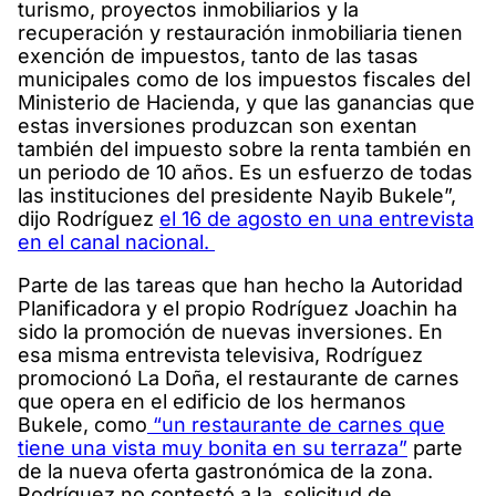
turismo, proyectos inmobiliarios y la
recuperación y restauración inmobiliaria tienen
exención de impuestos, tanto de las tasas
municipales como de los impuestos fiscales del
Ministerio de Hacienda, y que las ganancias que
estas inversiones produzcan son exentan
también del impuesto sobre la renta también en
un periodo de 10 años. Es un esfuerzo de todas
las instituciones del presidente Nayib Bukele”,
dijo Rodríguez
el 16 de agosto en una entrevista
en el canal nacional.
Parte de las tareas que han hecho la Autoridad
Planificadora y el propio Rodríguez Joachin ha
sido la promoción de nuevas inversiones. En
esa misma entrevista televisiva, Rodríguez
promocionó La Doña, el restaurante de carnes
que opera en el edificio de los hermanos
Bukele, como
“un restaurante de carnes que
tiene una vista muy bonita en su terraza”
parte
de la nueva oferta gastronómica de la zona.
Rodríguez no contestó a la solicitud de