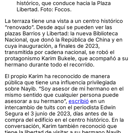
histórico, que conduce hacia la Plaza
Libertad. Foto: Focos.
La terraza tiene una vista a un centro histórico
“renovado”. Desde aquí se pueden ver las
plazas Barrios y Libertad: la nueva Biblioteca
Nacional, que donó la República de China y en
cuya inauguración, a finales de 2023,
transmitida por cadena nacional, se robó el
protagonismo Karim Bukele, que acompañó a su
hermano durante todo el recorrido.
El propio Karim ha reconocido de manera
pública que tiene una influencia privilegiada
sobre Nayib. “Soy asesor de mi hermano en el
mismo sentido que cualquier persona puede
asesorar a su hermano”,
escribió
en un
intercambio de tuits con el periodista Edwin
Segura el 3 junio de 2023, días antes de la
compra del edificio en el centro histórico. En la
conversación, Karim también reconoció que
tiene la libertad de visitar a su hermano Nayib