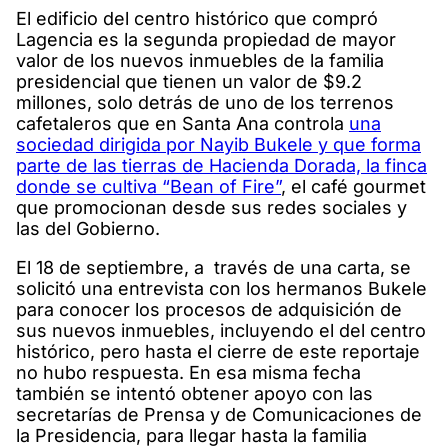
El edificio del centro histórico que compró
Lagencia es la segunda propiedad de mayor
valor de los nuevos inmuebles de la familia
presidencial que tienen un valor de $9.2
millones, solo detrás de uno de los terrenos
cafetaleros que en Santa Ana controla
una
sociedad dirigida por Nayib Bukele y que forma
parte de las tierras de Hacienda Dorada, la finca
donde se cultiva “Bean of Fire”
, el café gourmet
que promocionan desde sus redes sociales y
las del Gobierno.
El 18 de septiembre, a través de una carta, se
solicitó una entrevista con los hermanos Bukele
para conocer los procesos de adquisición de
sus nuevos inmuebles, incluyendo el del centro
histórico, pero hasta el cierre de este reportaje
no hubo respuesta. En esa misma fecha
también se intentó obtener apoyo con las
secretarías de Prensa y de Comunicaciones de
la Presidencia, para llegar hasta la familia