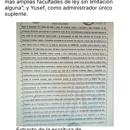
más amplias facultades de ley sin limitación
alguna”; y Yusef, como administrador único
suplente.
Extracto de la escritura de