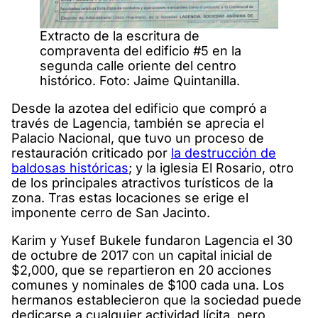
Extracto de la escritura de
compraventa del edificio #5 en la
segunda calle oriente del centro
histórico. Foto: Jaime Quintanilla.
Desde la azotea del edificio que compró a
través de Lagencia, también se aprecia el
Palacio Nacional, que tuvo un proceso de
restauración criticado por
la destrucción de
baldosas históricas
; y la iglesia El Rosario, otro
de los principales atractivos turísticos de la
zona. Tras estas locaciones se erige el
imponente cerro de San Jacinto.
Karim y Yusef Bukele fundaron Lagencia el 30
de octubre de 2017 con un capital inicial de
$2,000, que se repartieron en 20 acciones
comunes y nominales de $100 cada una. Los
hermanos establecieron que la sociedad puede
dedicarse a cualquier actividad lícita, pero