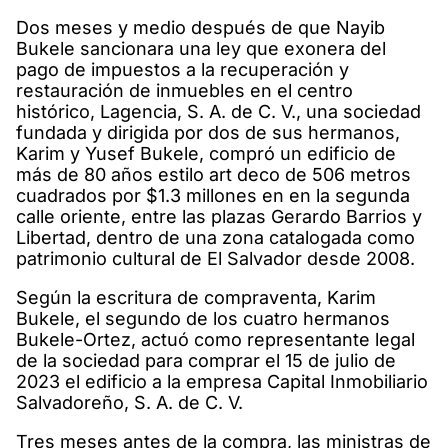
Dos meses y medio después de que Nayib
Bukele sancionara una ley que exonera del
pago de impuestos a la recuperación y
restauración de inmuebles en el centro
histórico, Lagencia, S. A. de C. V., una sociedad
fundada y dirigida por dos de sus hermanos,
Karim y Yusef Bukele, compró un edificio de
más de 80 años estilo art deco de 506 metros
cuadrados por $1.3 millones en en la segunda
calle oriente, entre las plazas Gerardo Barrios y
Libertad, dentro de una zona catalogada como
patrimonio cultural de El Salvador desde 2008.
Según la escritura de compraventa, Karim
Bukele, el segundo de los cuatro hermanos
Bukele-Ortez, actuó como representante legal
de la sociedad para comprar el 15 de julio de
2023 el edificio a la empresa Capital Inmobiliario
Salvadoreño, S. A. de C. V.
Tres meses antes de la compra, las ministras de