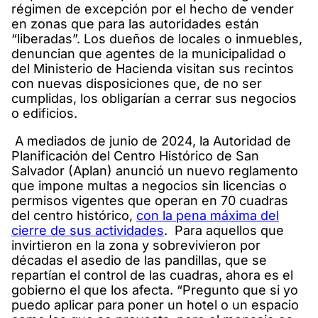
régimen de excepción por el hecho de vender
en zonas que para las autoridades están
“liberadas”. Los dueños de locales o inmuebles,
denuncian que agentes de la municipalidad o
del Ministerio de Hacienda visitan sus recintos
con nuevas disposiciones que, de no ser
cumplidas, los obligarían a cerrar sus negocios
o edificios.
A mediados de junio de 2024, la Autoridad de
Planificación del Centro Histórico de San
Salvador (Aplan) anunció un nuevo reglamento
que impone multas a negocios sin licencias o
permisos vigentes que operan en 70 cuadras
del centro histórico,
con la pena máxima del
cierre de sus actividades
. Para aquellos que
invirtieron en la zona y sobrevivieron por
décadas el asedio de las pandillas, que se
repartían el control de las cuadras, ahora es el
gobierno el que los afecta. “Pregunto que si yo
puedo aplicar para poner un hotel o un espacio