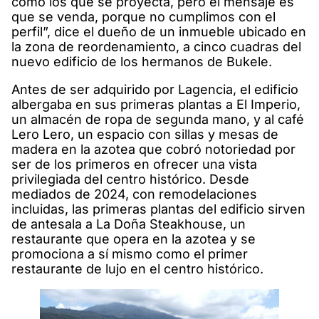
como los que se proyecta, pero el mensaje es
que se venda, porque no cumplimos con el
perfil”, dice el dueño de un inmueble ubicado en
la zona de reordenamiento, a cinco cuadras del
nuevo edificio de los hermanos de Bukele.
Antes de ser adquirido por Lagencia, el edificio
albergaba en sus primeras plantas a El Imperio,
un almacén de ropa de segunda mano, y al café
Lero Lero, un espacio con sillas y mesas de
madera en la azotea que cobró notoriedad por
ser de los primeros en ofrecer una vista
privilegiada del centro histórico. Desde
mediados de 2024, con remodelaciones
incluidas, las primeras plantas del edificio sirven
de antesala a La Doña Steakhouse, un
restaurante que opera en la azotea y se
promociona a sí mismo como el primer
restaurante de lujo en el centro histórico.