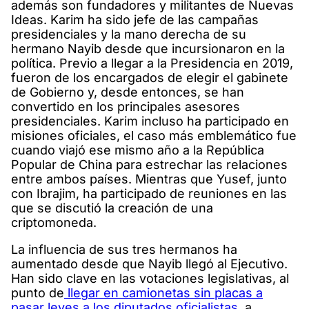
además son fundadores y militantes de Nuevas
Ideas. Karim ha sido jefe de las campañas
presidenciales y la mano derecha de su
hermano Nayib desde que incursionaron en la
política. Previo a llegar a la Presidencia en 2019,
fueron de los encargados de elegir el gabinete
de Gobierno y, desde entonces, se han
convertido en los principales asesores
presidenciales. Karim incluso ha participado en
misiones oficiales, el caso más emblemático fue
cuando viajó ese mismo año a la República
Popular de China para estrechar las relaciones
entre ambos países. Mientras que Yusef, junto
con Ibrajim, ha participado de reuniones en las
que se discutió la creación de una
criptomoneda.
La influencia de sus tres hermanos ha
aumentado desde que Nayib llegó al Ejecutivo.
Han sido clave en las votaciones legislativas, al
punto de
llegar en camionetas sin placas a
pasar leyes a los diputados oficialistas
, a