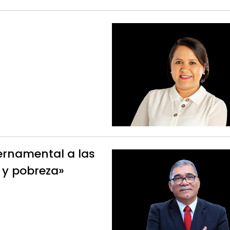
ernamental a las
y pobreza»