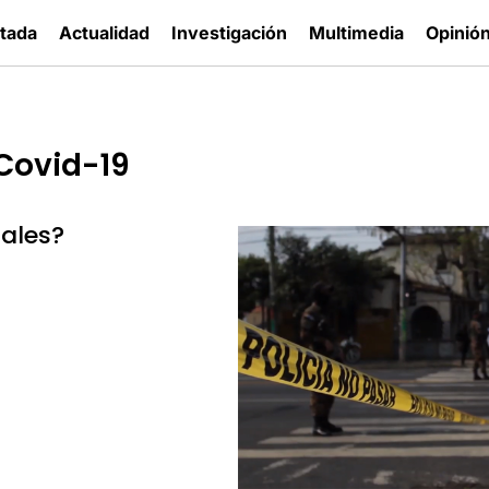
tada
Actualidad
Investigación
Multimedia
Opinió
Covid-19
gales?