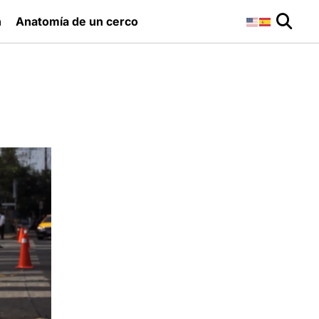
n
Anatomía de un cerco