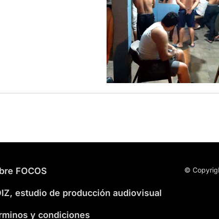
bre FOCOS
© Copyrig
IZ, estudio de producción audiovisual
rminos y condiciones