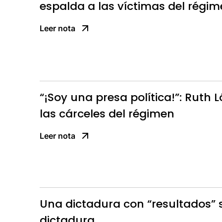
espalda a las víctimas del régi
Leer nota
“¡Soy una presa política!”: Ruth 
las cárceles del régimen
Leer nota
Una dictadura con “resultados” 
dictadura