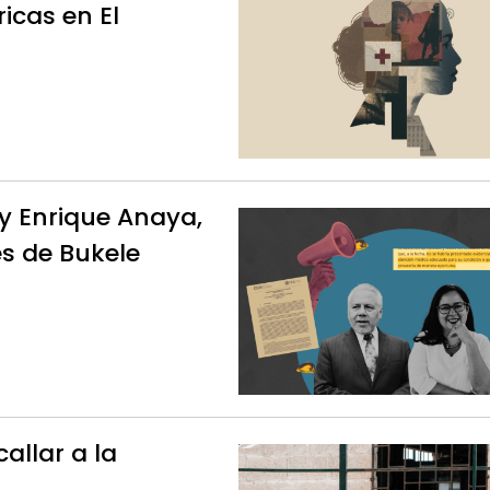
icas en El
 y Enrique Anaya,
es de Bukele
allar a la