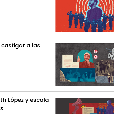
castigar a las
th López y escala
es