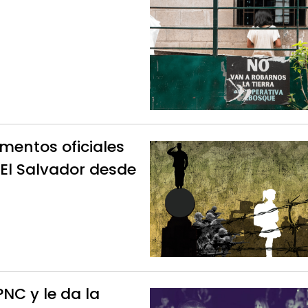
entos oficiales
 El Salvador desde
PNC y le da la