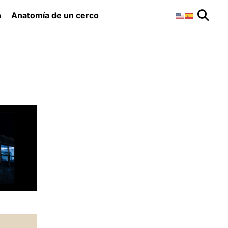
n
Anatomía de un cerco