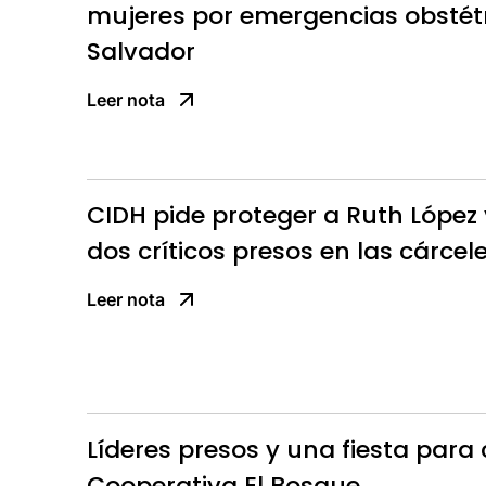
mujeres por emergencias obstétr
Salvador
Leer nota
CIDH pide proteger a Ruth López
dos críticos presos en las cárcel
Leer nota
Líderes presos y una fiesta para c
Cooperativa El Bosque