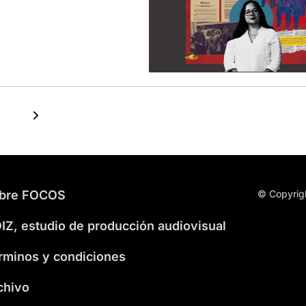
bre FOCOS
© Copyrig
IZ, estudio de producción audiovisual
rminos y condiciones
chivo