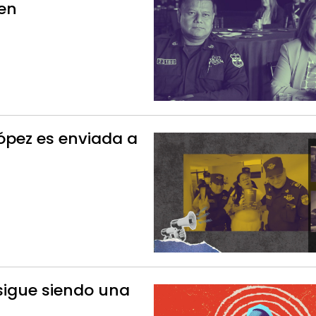
men
López es enviada a
sigue siendo una