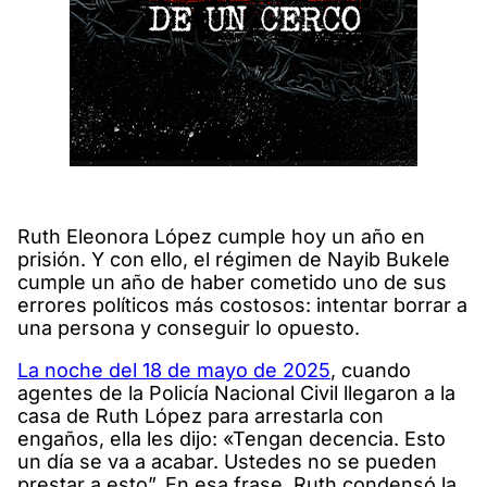
Ruth Eleonora López cumple hoy un año en
prisión. Y con ello, el régimen de Nayib Bukele
cumple un año de haber cometido uno de sus
errores políticos más costosos: intentar borrar a
una persona y conseguir lo opuesto.
La noche del 18 de mayo de 2025
, cuando
agentes de la Policía Nacional Civil llegaron a la
casa de Ruth López para arrestarla con
engaños, ella les dijo: «Tengan decencia. Esto
un día se va a acabar. Ustedes no se pueden
prestar a esto”. En esa frase, Ruth condensó la