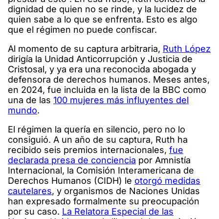
dignidad de quien no se rinde, y la lucidez de
quien sabe a lo que se enfrenta. Esto es algo
que el régimen no puede confiscar.
Al momento de su captura arbitraria,
Ruth López
dirigía la Unidad Anticorrupción y Justicia de
Cristosal, y ya era una reconocida abogada y
defensora de derechos humanos. Meses antes,
en 2024, fue incluida en la lista de la BBC como
una de las
100 mujeres más influyentes del
mundo
.
El régimen la quería en silencio, pero no lo
consiguió. A un año de su captura, Ruth ha
recibido seis premios internacionales,
fue
declarada presa de conciencia
por Amnistía
Internacional, la Comisión Interamericana de
Derechos Humanos (CIDH) le
otorgó medidas
cautelares
, y organismos de Naciones Unidas
han expresado formalmente su preocupación
por su caso.
La Relatora Especial de las