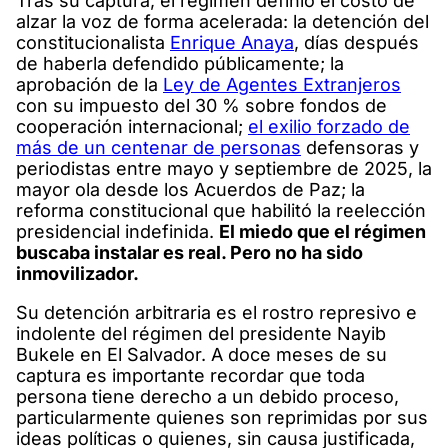
Tras su captura, el régimen definió el costo de
alzar la voz de forma acelerada: la detención del
constitucionalista
Enrique Anaya
, días después
de haberla defendido públicamente; la
aprobación de la
Ley de Agentes Extranjeros
con su impuesto del 30 % sobre fondos de
cooperación internacional;
el exilio forzado de
más de un centenar de personas
defensoras y
periodistas entre mayo y septiembre de 2025, la
mayor ola desde los Acuerdos de Paz; la
reforma constitucional que habilitó la reelección
presidencial indefinida.
El miedo que el régimen
buscaba instalar es real. Pero no ha sido
inmovilizador.
Su detención arbitraria es el rostro represivo e
indolente del régimen del presidente Nayib
Bukele en El Salvador. A doce meses de su
captura es importante recordar que toda
persona tiene derecho a un debido proceso,
particularmente quienes son reprimidas por sus
ideas políticas o quienes, sin causa justificada,