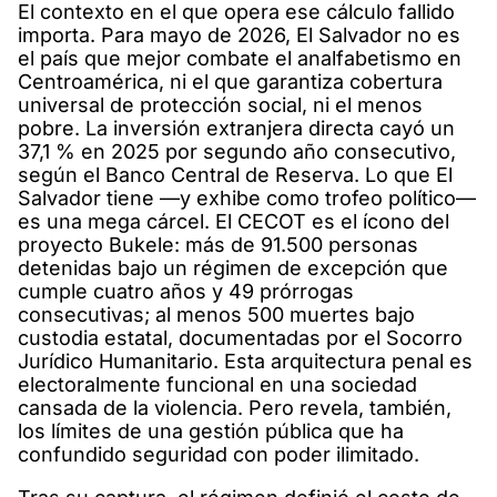
El contexto en el que opera ese cálculo fallido
importa. Para mayo de 2026, El Salvador no es
el país que mejor combate el analfabetismo en
Centroamérica, ni el que garantiza cobertura
universal de protección social, ni el menos
pobre. La inversión extranjera directa cayó un
37,1 % en 2025 por segundo año consecutivo,
según el Banco Central de Reserva. Lo que El
Salvador tiene —y exhibe como trofeo político—
es una mega cárcel. El CECOT es el ícono del
proyecto Bukele: más de 91.500 personas
detenidas bajo un régimen de excepción que
cumple cuatro años y 49 prórrogas
consecutivas; al menos 500 muertes bajo
custodia estatal, documentadas por el Socorro
Jurídico Humanitario. Esta arquitectura penal es
electoralmente funcional en una sociedad
cansada de la violencia. Pero revela, también,
los límites de una gestión pública que ha
confundido seguridad con poder ilimitado.