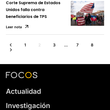
Corte Suprema de Estados
Unidos falla contra
beneficiarios de TPS
Leer nota
1
2
3
…
7
8
Actualidad
Investigación