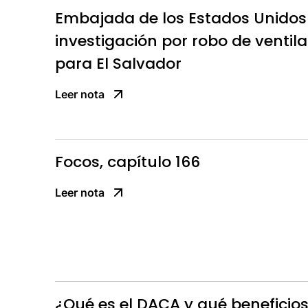
Embajada de los Estados Unidos
investigación por robo de venti
para El Salvador
Leer nota
Focos, capítulo 166
Leer nota
¿Qué es el DACA y qué beneficios