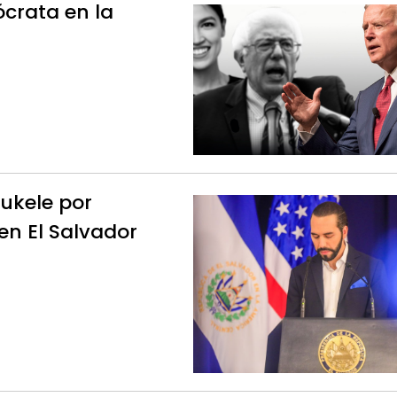
ócrata en la
ukele por
 en El Salvador