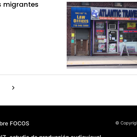
s migrantes
bre FOCOS
© Copyrig