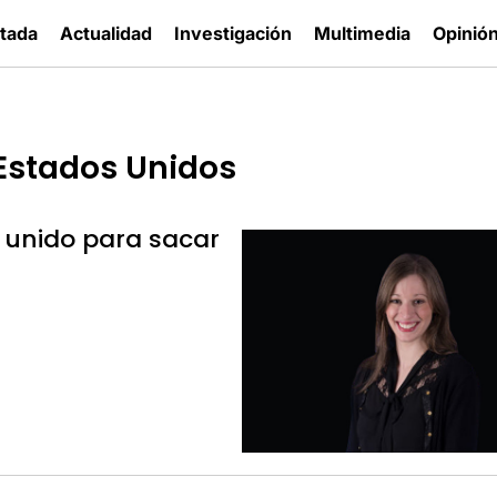
tada
Actualidad
Investigación
Multimedia
Opinió
Estados Unidos
 unido para sacar