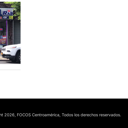
ht 2026, FOCOS Centroamérica, Todos los derechos reservados.