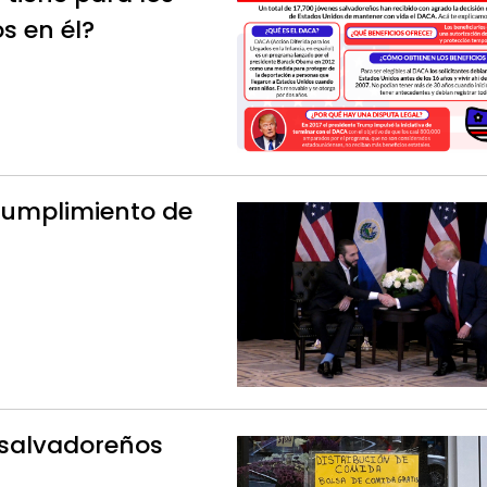
s en él?
 cumplimiento de
 salvadoreños