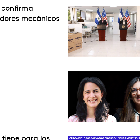
 confirma
ladores mecánicos
 tiene para los