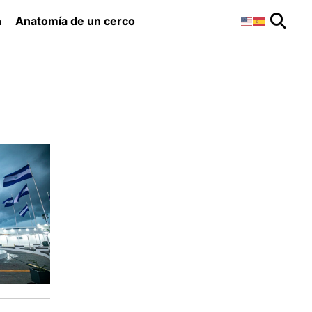
n
Anatomía de un cerco