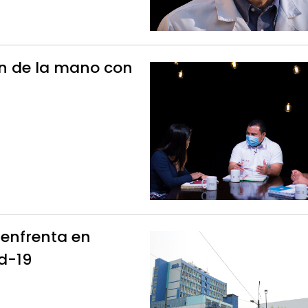
án de la mano con
 enfrenta en
d-19