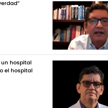
 verdad”
 un hospital
 el hospital