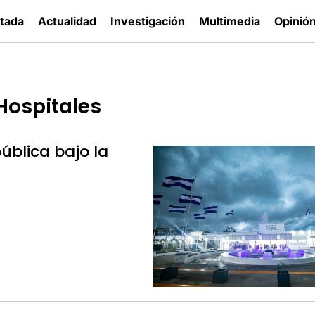
tada
Actualidad
Investigación
Multimedia
Opinió
Hospitales
ública bajo la