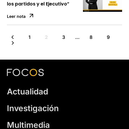
los partidos y el Ejecutivo”
Leer nota
1
2
3
…
8
9
Actualidad
Investigación
Multimedia