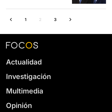
1
2
3
Actualidad
Investigación
Multimedia
Opinión