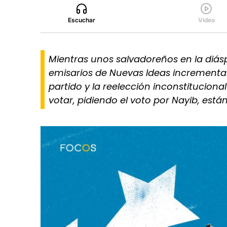
Escuchar
Video
Mientras unos salvadoreños en la diásp
emisarios de Nuevas Ideas incrementan
partido y la reelección inconstituciona
votar, pidiendo el voto por Nayib, es