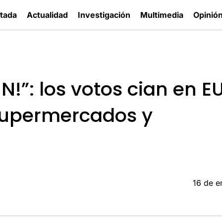
tada
Actualidad
Investigación
Multimedia
Opinió
 N!”: los votos cian en E
supermercados y
16 de e