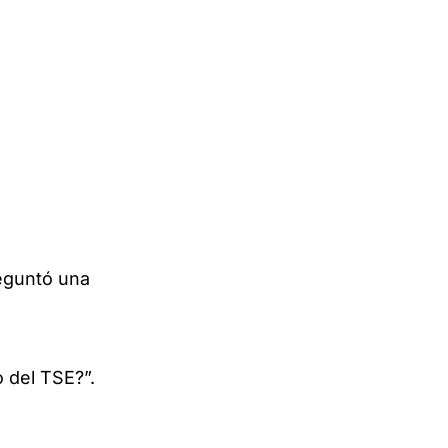
reguntó una
 del TSE?”.