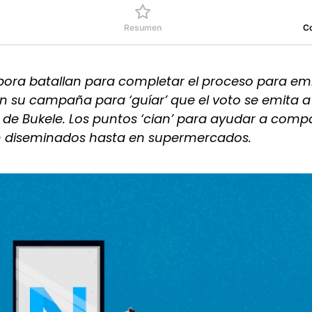
Resumen
C
ora batallan para completar el proceso para emit
 su campaña para ‘guíar’ que el voto se emita a 
l de Bukele. Los puntos ‘cian’ para ayudar a comp
tán diseminados hasta en supermercados.