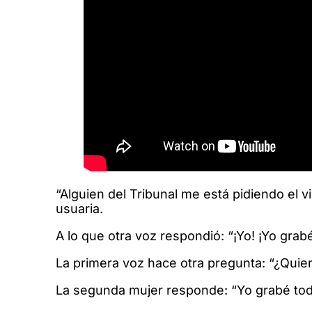
“Alguien del Tribunal me está pidiendo el 
usuaria.
A lo que otra voz respondió: “¡Yo! ¡Yo grabé
La primera voz hace otra pregunta: “¿Quie
La segunda mujer responde: “Yo grabé todo