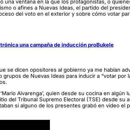
gó una ventana en la que los protagonistas, o quiene
lismo o afines a Nuevas Ideas, el partido del presid
oceso del voto en el exterior y sobre cómo votar pa
ctrónica una campaña de inducción proBukele
ue se dicen opositores al gobierno ya me habían ad
 grupos de Nuevas Ideas para inducir a “votar por l
os.
o ‘Mario Alvarenga’, quien desde su cocina en algún l
sitio del Tribunal Supremo Electoral (TSE) desde su 
taban si alguno de los presentes grabó en video el 