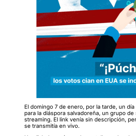
El domingo 7 de enero, por la tarde, un dí
para la diáspora salvadoreña, un grupo de
streaming. El link venía sin descripción, p
se transmitía en vivo.