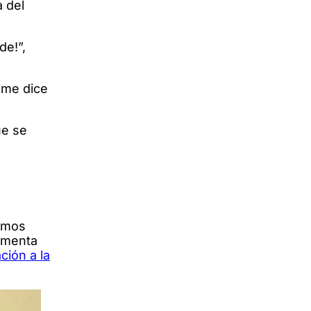
a del
de!”,
e me dice
ue se
nimos
comenta
ción a la