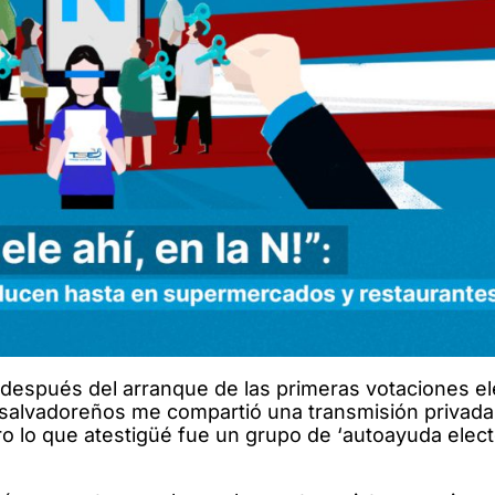
a después del arranque de las primeras votaciones e
 salvadoreños me compartió una transmisión privada
ero lo que atestigüé fue un grupo de ‘autoayuda elect