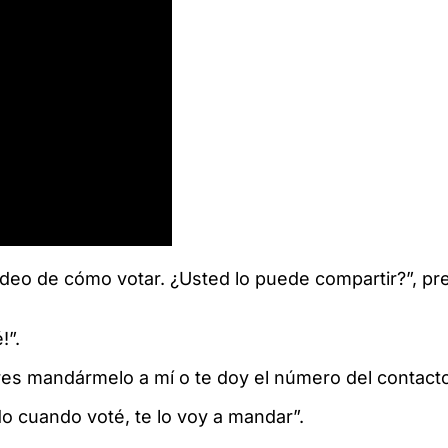
video de cómo votar. ¿Usted lo puede compartir?”, p
!”.
res mandármelo a mí o te doy el número del contacto
 cuando voté, te lo voy a mandar”.