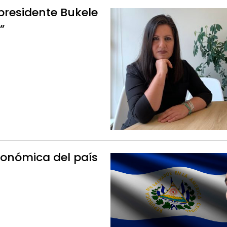
 presidente Bukele
”
conómica del país