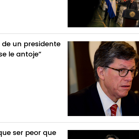
 de un presidente
se le antoje”
 que ser peor que