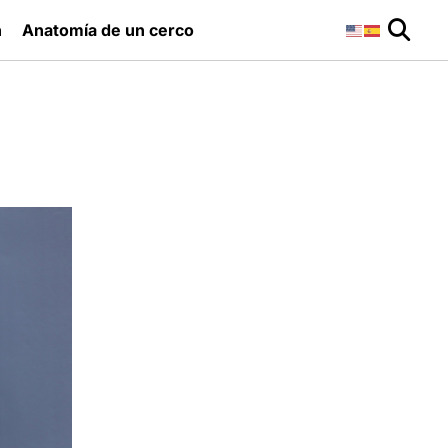
n
Anatomía de un cerco