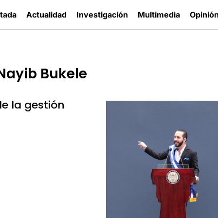
tada
Actualidad
Investigación
Multimedia
Opinió
Nayib Bukele
e la gestión