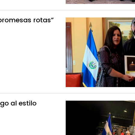
promesas rotas”
o al estilo