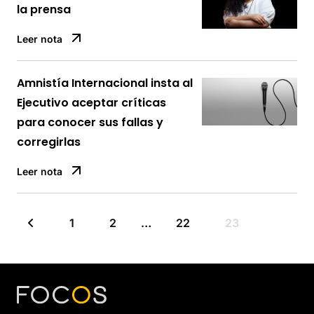
la prensa
Leer nota
Amnistía Internacional insta al
Ejecutivo aceptar críticas
para conocer sus fallas y
corregirlas
Leer nota
1
2
…
22
23