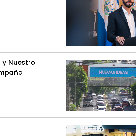
 y Nuestro
campaña