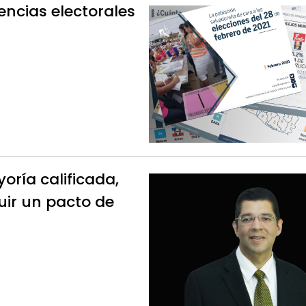
encias electorales
oría calificada,
uir un pacto de