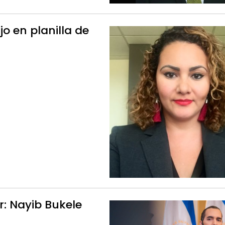
o en planilla de
: Nayib Bukele