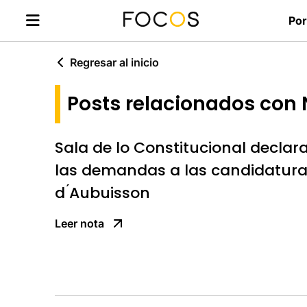
Por
Regresar al inicio
Posts relacionados con
Sala de lo Constitucional decla
las demandas a las candidatur
d ́Aubuisson
Leer nota