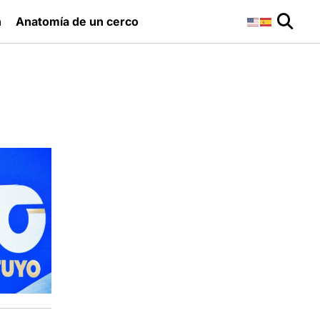
n
Anatomía de un cerco