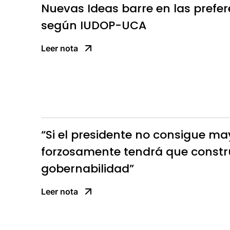
Nuevas Ideas barre en las prefer
según IUDOP-UCA
Leer nota
“Si el presidente no consigue may
forzosamente tendrá que constr
gobernabilidad”
Leer nota