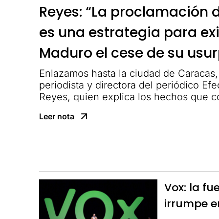
Reyes: “La proclamación 
es una estrategia para exi
Maduro el cese de su usu
Enlazamos hasta la ciudad de Caracas,
periodista y directora del periódico E
Reyes, quien explica los hechos que c
Leer nota
Vox: la fu
irrumpe 