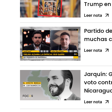
Trump en
Leer nota
Partido d
muchas co
Leer nota
Jarquín: 
voto cont
Nicaragu
Leer nota