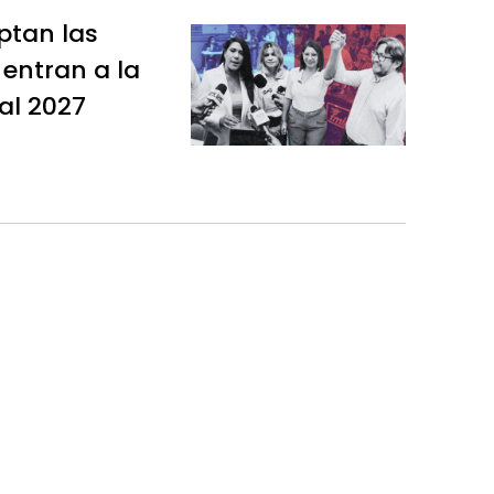
ptan las
 entran a la
al 2027