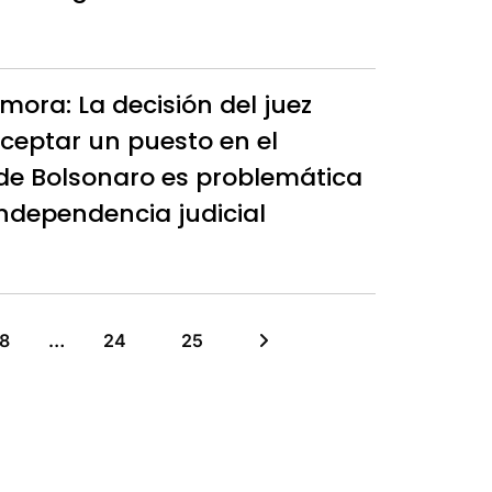
ora: La decisión del juez
ceptar un puesto en el
de Bolsonaro es problemática
independencia judicial
18
…
24
25