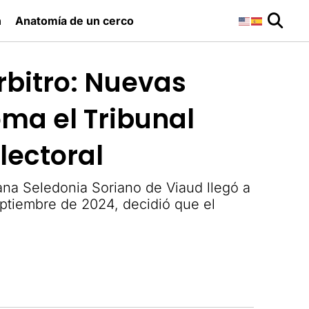
n
Anatomía de un cerco
árbitro: Nuevas
oma el Tribunal
lectoral
ana Seledonia Soriano de Viaud llegó a
eptiembre de 2024, decidió que el