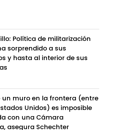
llo: Política de militarización
a sorprendido a sus
s y hasta al interior de sus
las
e un muro en la frontera (entre
Estados Unidos) es imposible
da con una Cámara
a, asegura Schechter