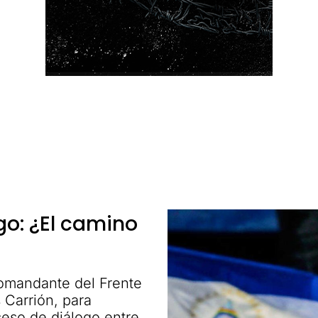
go: ¿El camino
omandante del Frente
 Carrión, para
ceso de diálogo entre