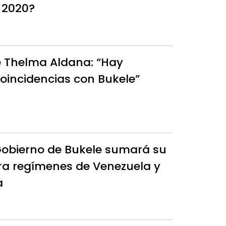
 2020?
e Thelma Aldana: “Hay
incidencias con Bukele”
Gobierno de Bukele sumará su
ra regímenes de Venezuela y
a