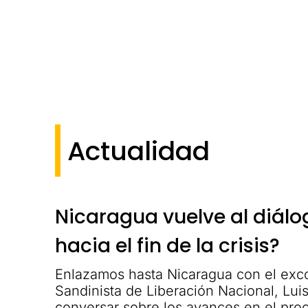
Actualidad
Nicaragua vuelve al diálo
hacia el fin de la crisis?
Enlazamos hasta Nicaragua con el exc
Sandinista de Liberación Nacional, Luis
conversar sobre los avances en el pro