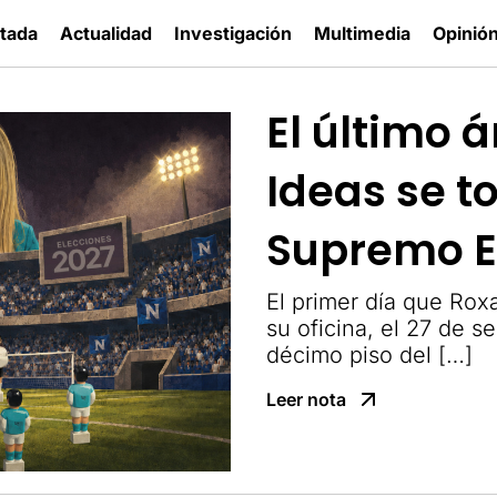
tada
Actualidad
Investigación
Multimedia
Opinió
El último 
Ideas se t
Supremo E
El primer día que Rox
su oficina, el 27 de s
décimo piso del […]
Leer nota