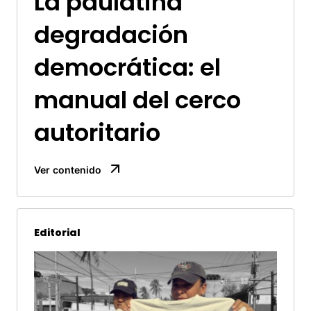
La paulatina
degradación
democrática: el
manual del cerco
autoritario
Ver contenido
Editorial